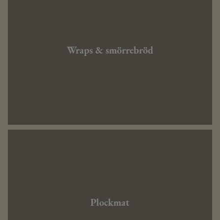
Wraps & smörrebröd
Plockmat