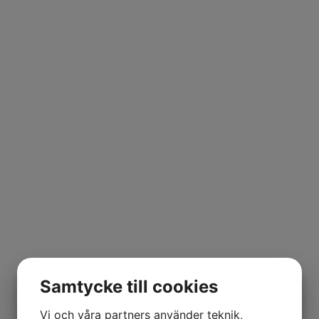
Samtycke till cookies
Vi och våra partners använder teknik,